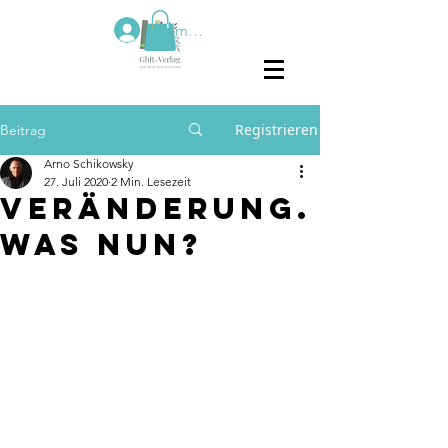
Anmelden
Registrieren
Beitrag
Arno Schikowsky
27. Juli 2020
2 Min. Lesezeit
Veränderung.
Was nun?