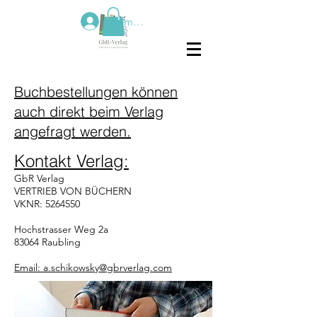
Anmelden
Buchbestellungen können
auch direkt beim Verlag
angefragt werden.
Kontakt Verlag:
GbR Verlag
VERTRIEB VON BÜCHERN
VKNR: 5264550
Hochstrasser Weg 2a
83064 Raubling
Email: a.schikowsky@gbrverlag.com