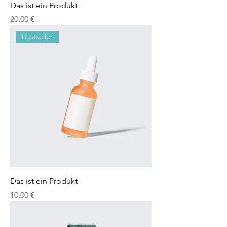
Das ist ein Produkt
Preis
20,00 €
Bestseller
Das ist ein Produkt
Preis
10,00 €