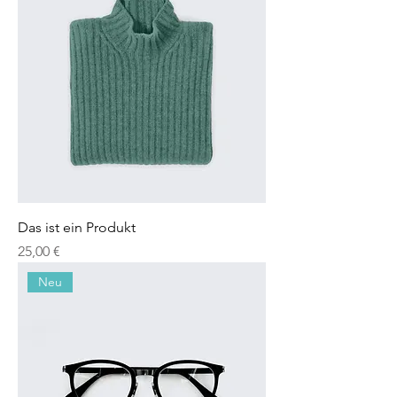
Das ist ein Produkt
Preis
25,00 €
Neu