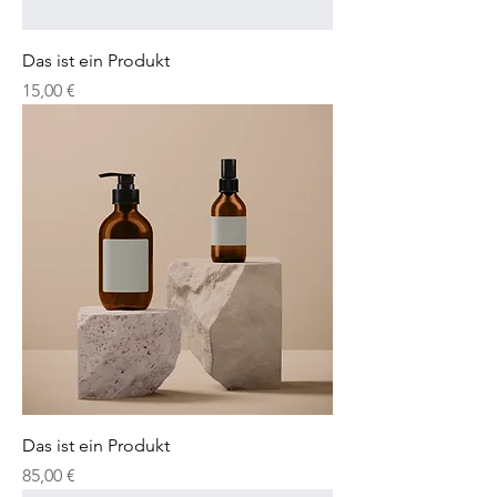
Das ist ein Produkt
Preis
15,00 €
Das ist ein Produkt
Preis
85,00 €