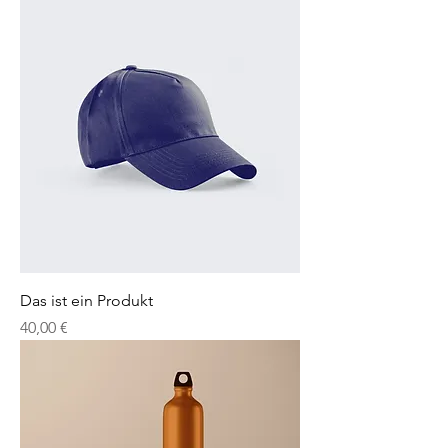
Das ist ein Produkt
Preis
40,00 €