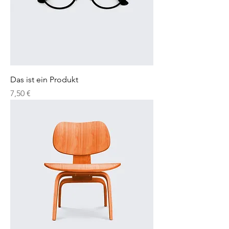
Das ist ein Produkt
Preis
7,50 €