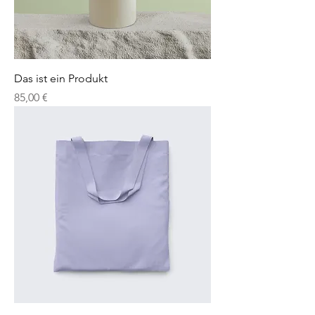
Das ist ein Produkt
Preis
85,00 €