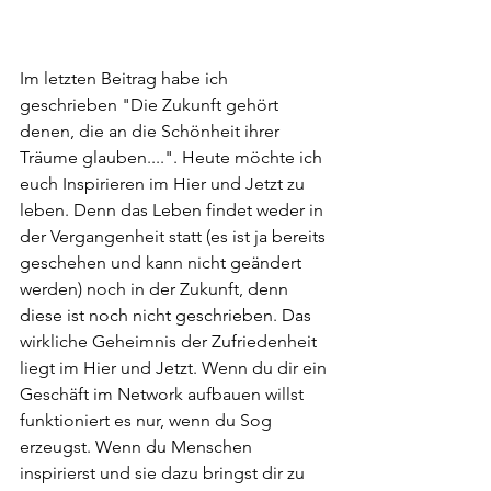
Im letzten Beitrag habe ich 
geschrieben "Die Zukunft gehört 
denen, die an die Schönheit ihrer 
Träume glauben....". Heute möchte ich 
euch Inspirieren im Hier und Jetzt zu 
leben. Denn das Leben findet weder in 
der Vergangenheit statt (es ist ja bereits 
geschehen und kann nicht geändert 
werden) noch in der Zukunft, denn 
diese ist noch nicht geschrieben. Das 
wirkliche Geheimnis der Zufriedenheit 
liegt im Hier und Jetzt. Wenn du dir ein 
Geschäft im Network aufbauen willst 
funktioniert es nur, wenn du Sog 
erzeugst. Wenn du Menschen 
inspirierst und sie dazu bringst dir zu 