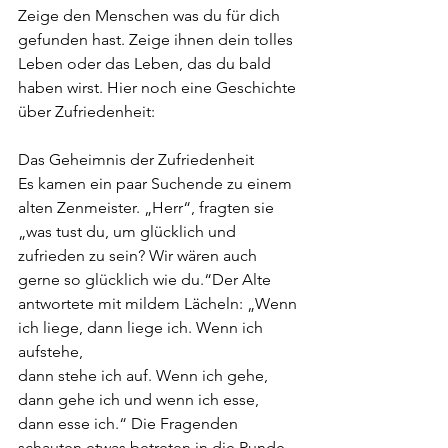
Zeige den Menschen was du für dich 
gefunden hast. Zeige ihnen dein tolles 
Leben oder das Leben, das du bald 
haben wirst. Hier noch eine Geschichte 
über Zufriedenheit:
Das Geheimnis der Zufriedenheit
Es kamen ein paar Suchende zu einem 
alten Zenmeister. „Herr“, fragten sie 
„was tust du, um glücklich und 
zufrieden zu sein? Wir wären auch 
gerne so glücklich wie du.“Der Alte 
antwortete mit mildem Lächeln: „Wenn 
ich liege, dann liege ich. Wenn ich 
aufstehe,
dann stehe ich auf. Wenn ich gehe, 
dann gehe ich und wenn ich esse, 
dann esse ich.“ Die Fragenden 
schauten etwas betreten in die Runde. 