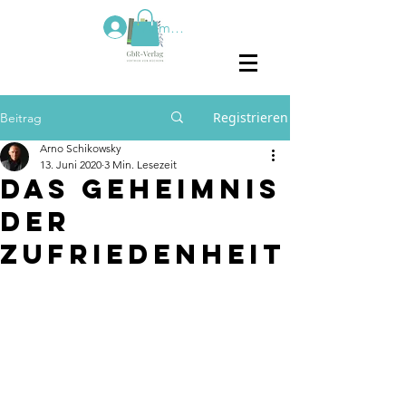
Anmelden
Registrieren
Beitrag
Arno Schikowsky
13. Juni 2020
3 Min. Lesezeit
Das Geheimnis
der
Zufriedenheit