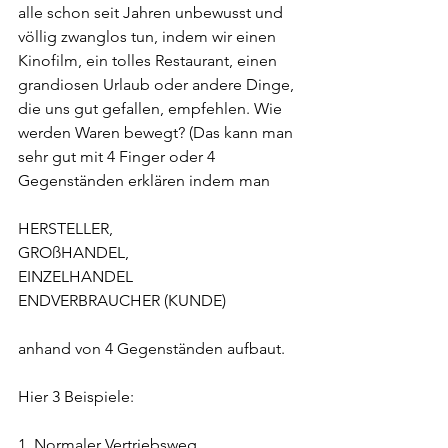
alle schon seit Jahren unbewusst und 
völlig zwanglos tun, indem wir einen 
Kinofilm, ein tolles Restaurant, einen 
grandiosen Urlaub oder andere Dinge, 
die uns gut gefallen, empfehlen. Wie 
werden Waren bewegt? (Das kann man 
sehr gut mit 4 Finger oder 4 
Gegenständen erklären indem man
HERSTELLER,
GROßHANDEL,
EINZELHANDEL
ENDVERBRAUCHER (KUNDE)
anhand von 4 Gegenständen aufbaut.
Hier 3 Beispiele:
1. Normaler Vertriebsweg