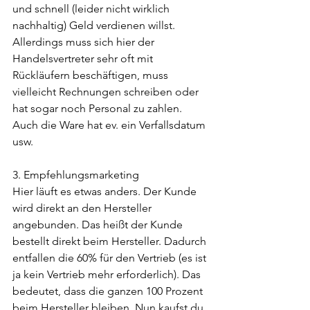
und schnell (leider nicht wirklich 
nachhaltig) Geld verdienen willst. 
Allerdings muss sich hier der 
Handelsvertreter sehr oft mit 
Rückläufern beschäftigen, muss 
vielleicht Rechnungen schreiben oder 
hat sogar noch Personal zu zahlen. 
Auch die Ware hat ev. ein Verfallsdatum 
usw.
3. Empfehlungsmarketing
Hier läuft es etwas anders. Der Kunde 
wird direkt an den Hersteller 
angebunden. Das heißt der Kunde 
bestellt direkt beim Hersteller. Dadurch 
entfallen die 60% für den Vertrieb (es ist 
ja kein Vertrieb mehr erforderlich). Das 
bedeutet, dass die ganzen 100 Prozent 
beim Hersteller bleiben. Nun kaufst du 