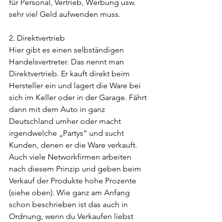
für Personal, Vertrieb, Werbung usw. 
sehr viel Geld aufwenden muss.
2. Direktvertrieb
Hier gibt es einen selbständigen 
Handelsvertreter. Das nennt man 
Direktvertrieb. Er kauft direkt beim 
Hersteller ein und lagert die Ware bei 
sich im Keller oder in der Garage. Fährt 
dann mit dem Auto in ganz 
Deutschland umher oder macht 
irgendwelche „Partys“ und sucht 
Kunden, denen er die Ware verkauft. 
Auch viele Networkfirmen arbeiten 
nach diesem Prinzip und geben beim 
Verkauf der Produkte hohe Prozente 
(siehe oben). Wie ganz am Anfang 
schon beschrieben ist das auch in 
Ordnung, wenn du Verkaufen liebst 