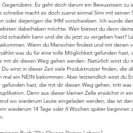
s Gegenübers. Es geht doch darum ein Bewusstsein zu s
te schreibe macht es doch zuerst einmal Sinn mit seinen 
n oder diejenigen die IHM vorschweben. Ich wurde dama
liebsten dabeihaben möchte. Wen bietest du denn deine
d schaufeln kann und die du jetzt zu vergeben hast? Let
gekommen. Wenn du Menschen findest und mit denen ver
zählst was du für eine tolle Möglichkeit gefunden hast, 
 mit dir diesen Weg gehen werden. Natürlich wirst du mi
u wirst in dieser Zeit viele Produktnutzer finden, die d
h mal ein NEIN bekommen. Aber letztendlich wirst du Erf
gefunden hast, die mit dir diesen Weg gehen, tritt wa
Duplikation. Denn aus dieser kleinen Zelle erwächst in e
nd wo wiederum Leute eingeladen werden, das ist dan
ann wiederum 14 Tage oder 4 Wochen später beginnen 
n.
n meinem Buch "Die Chance Deines Lebens"