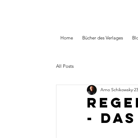
Home
Bücher des Verlages
Bl
All Posts
Arno Schikowsky
23
Rege
- Da