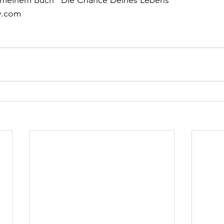
y.com