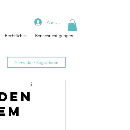
Anmelden
Rechtliches
Benachrichtigungen
Anmelden/ Registrieren
äden
lem