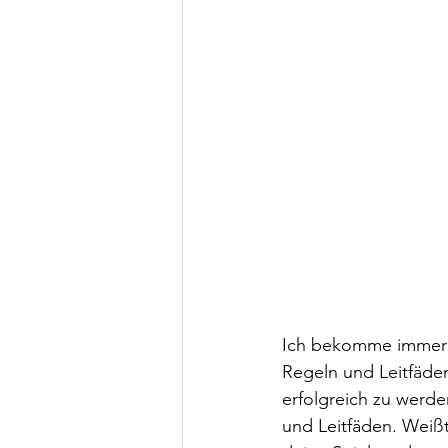
Ich bekomme immer w
Regeln und Leitfäde
erfolgreich zu werde
und Leitfäden. Weißt