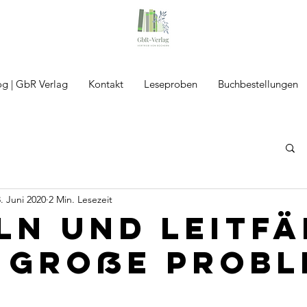
og | GbR Verlag
Kontakt
Leseproben
Buchbestellungen
. Juni 2020
2 Min. Lesezeit
ln und Leitf
s Große Prob