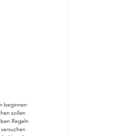
n beginnen 
hen sollen 
ieben Regeln 
e versuchen 