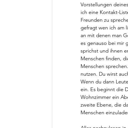
Vorstellungen deine
ich eine Kontakt-Lis
Freunden zu spreche
gefragt wen ich am 
an mit denen man Gol
es genauso bei mir 
sprichst und ihnen er
Menschen finden, die
Menschen sprechen. D
nutzen. Du wirst auc
Wenn du dann Leute 
ein. Es beginnt die 
Wohnzimmer ein Abe
zweite Ebene, die d
Menschen einzulade
Alles nachzulesen i