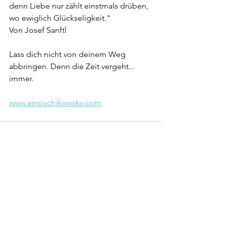
denn Liebe nur zählt einstmals drüben,
wo ewiglich Glückseligkeit."
Von Josef Sanftl
Lass dich nicht von deinem Weg 
abbringen. Denn die Zeit vergeht... 
immer.
www.arnoschikowsky.com
Alle ansehen
Aktuelle Beiträge