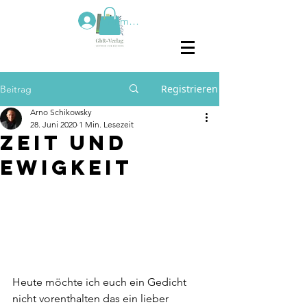
Anmelden
Registrieren
Beitrag
Arno Schikowsky
28. Juni 2020
1 Min. Lesezeit
Zeit und
Ewigkeit
Heute möchte ich euch ein Gedicht 
nicht vorenthalten das ein lieber 