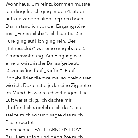
Wohnhaus. Um reinzukommen musste 
ich klingeln. Ich ging in den 4. Stock 
auf knarzenden alten Treppen hoch. 
Dann stand ich vor der Eingangstüre 
des „Fitnessclubs“. Ich läutete. Die 
Türe ging auf! Ich ging rein. Der 
„Fitnessclub“ war eine umgebaute 5 
Zimmerwohnung. Am Eingang war 
eine provisorische Bar aufgebaut. 
Davor saßen fünf „Koffer“. Fünf 
Bodybuilder die zweimal so breit waren 
wie ich. Dazu hatte jeder eine Zigarette 
im Mund. Es war rauchverhangen. Die 
Luft war stickig. Ich dachte mir
„hoffentlich überlebe ich das“. Ich 
stellte mich vor und sagte das mich 
Paul erwartet.
Einer schrie „PAUL, ARNO IST DA“. 
Paul kam sofort und begrüßte mich 