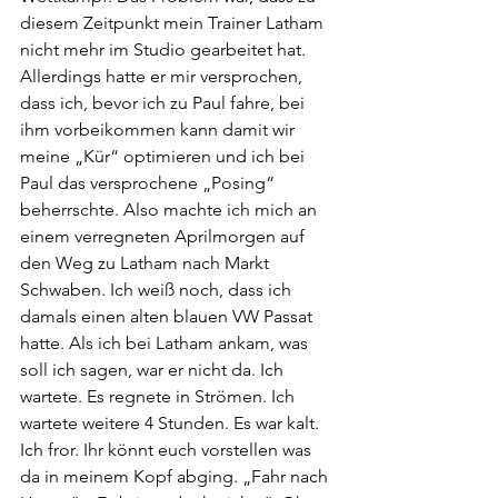
diesem Zeitpunkt mein Trainer Latham 
nicht mehr im Studio gearbeitet hat. 
Allerdings hatte er mir versprochen, 
dass ich, bevor ich zu Paul fahre, bei 
ihm vorbeikommen kann damit wir 
meine „Kür“ optimieren und ich bei 
Paul das versprochene „Posing“ 
beherrschte. Also machte ich mich an 
einem verregneten Aprilmorgen auf 
den Weg zu Latham nach Markt 
Schwaben. Ich weiß noch, dass ich 
damals einen alten blauen VW Passat 
hatte. Als ich bei Latham ankam, was 
soll ich sagen, war er nicht da. Ich 
wartete. Es regnete in Strömen. Ich 
wartete weitere 4 Stunden. Es war kalt. 
Ich fror. Ihr könnt euch vorstellen was 
da in meinem Kopf abging. „Fahr nach 