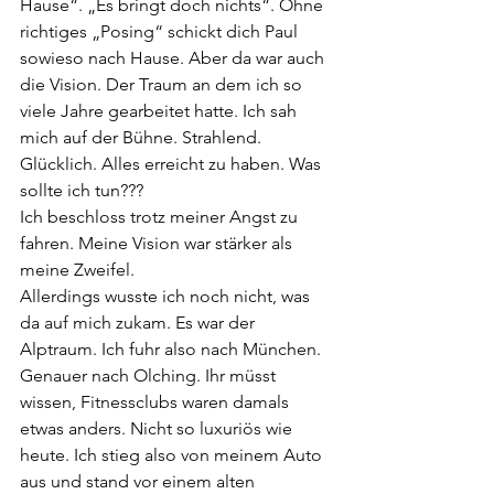
Hause“. „Es bringt doch nichts“. Ohne 
richtiges „Posing“ schickt dich Paul 
sowieso nach Hause. Aber da war auch 
die Vision. Der Traum an dem ich so 
viele Jahre gearbeitet hatte. Ich sah 
mich auf der Bühne. Strahlend. 
Glücklich. Alles erreicht zu haben. Was 
sollte ich tun???
Ich beschloss trotz meiner Angst zu 
fahren. Meine Vision war stärker als 
meine Zweifel.
Allerdings wusste ich noch nicht, was 
da auf mich zukam. Es war der 
Alptraum. Ich fuhr also nach München. 
Genauer nach Olching. Ihr müsst 
wissen, Fitnessclubs waren damals 
etwas anders. Nicht so luxuriös wie 
heute. Ich stieg also von meinem Auto 
aus und stand vor einem alten 