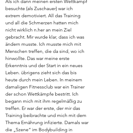
Als ich dann meinen ersten Wettkampf 
besuchte (als Zuschauer) war ich 
extrem demotiviert. All das Training 
und all die Schmerzen hatten mich 
nicht wirklich n.her an mein Ziel 
gebracht. Mir wurde klar, dass ich was 
ändern musste. Ich musste mich mit 
Menschen treffen, die da sind, wo ich 
hinwollte. Das war meine erste 
Erkenntnis und der Start in ein neues 
Leben. übrigens zieht sich das bis 
heute durch mein Leben. In meinem 
damaligen Fitnessclub war ein Trainer 
der schon Wettkämpfe bestritt. Ich 
begann mich mit ihm regelmäßig zu 
treffen. Er war der erste, der mir das 
Training beibrachte und mich mit dem 
Thema Ernährung infizierte. Damals war 
die „Szene“ im Bodybuilding in 