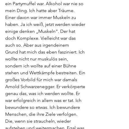
ein Partymuffel war. Alkohol war nie so 
mein Ding. Ich hatte aber Träume. 
Einer davon war immer Muskeln zu 
haben. Ja ich weiß, jetzt werden wieder 
einige denken „Muskeln“. Der hat 
doch Komplexe. Vielleicht war das 
auch so. Aber aus irgendeinem
Grund hat mich das eben fasziniert. Ich 
wollte nicht nur muskulös sein, 
sondern ich wollte auf einer Bühne 
stehen und Wettkämpfe bestreiten. Ein 
großes Vorbild für mich war damals 
Arnold Schwarzenegger. Er verkörperte 
genau das, was ich werden wollte. Er 
war erfolgreich in allem was er tat. Ich 
bewundere so etwas. Ich bewundere 
Menschen, die ihre Ziele verfolgen. 
Die, wenn sie straucheln, wieder 
aufstehen und weitermachen. Egal was 