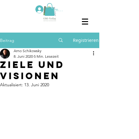
Anmelden
Registrieren
Beitrag
Arno Schikowsky
8. Juni 2020
5 Min. Lesezeit
Ziele und
Visionen
Aktualisiert:
13. Juni 2020