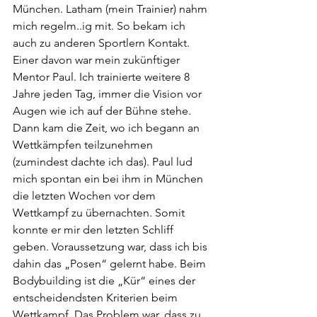
München. Latham (mein Trainier) nahm 
mich regelm..ig mit. So bekam ich 
auch zu anderen Sportlern Kontakt. 
Einer davon war mein zukünftiger 
Mentor Paul. Ich trainierte weitere 8 
Jahre jeden Tag, immer die Vision vor 
Augen wie ich auf der Bühne stehe. 
Dann kam die Zeit, wo ich begann an 
Wettkämpfen teilzunehmen
(zumindest dachte ich das). Paul lud 
mich spontan ein bei ihm in München 
die letzten Wochen vor dem 
Wettkampf zu übernachten. Somit 
konnte er mir den letzten Schliff 
geben. Voraussetzung war, dass ich bis 
dahin das „Posen“ gelernt habe. Beim 
Bodybuilding ist die „Kür“ eines der 
entscheidendsten Kriterien beim 
Wettkampf. Das Problem war, dass zu 